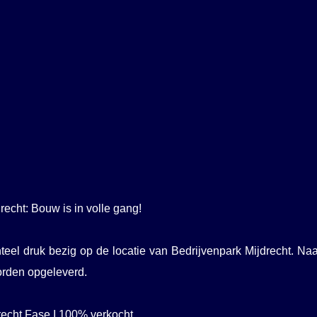
echt: Bouw is in volle gang!
el druk bezig op de locatie van Bedrijvenpark Mijdrecht. Naar
orden opgeleverd.
echt Fase I 100% verkocht. ⁠