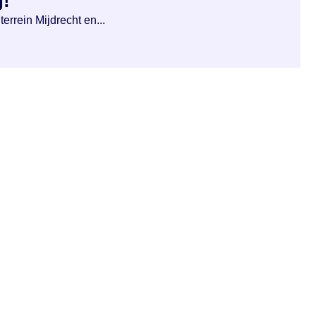
g!
rrein Mijdrecht en...