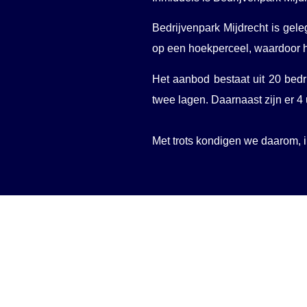
Bedrijvenpark Mijdrecht is gele
op een hoekperceel, waardoor he
Het aanbod bestaat uit 20 bedri
twee lagen. Daarnaast zijn er 4 
​Met trots kondigen we daarom, in sa