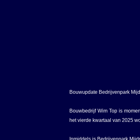
Bouwupdate Bedrijvenpark Mijdr
Bouwbedrijf Wim Top is momente
het vierde kwartaal van 2025 w
Inmiddels is Bedrijvenpark Mijdr