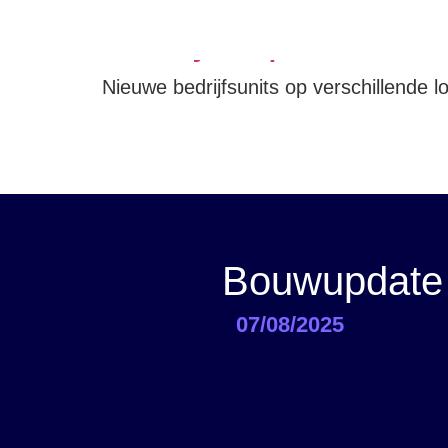
Bedrijvenparken N
Nieuwe bedrijfsunits op verschillende l
Bouwupdate 
07/08/2025