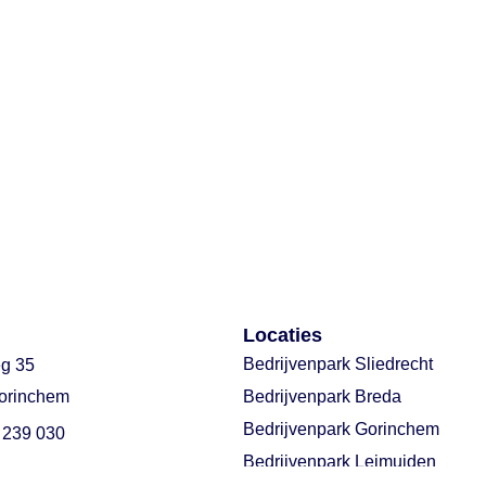
Locaties
Bedrijvenpark Sliedrecht
eg 35
orinchem
Bedrijvenpark Breda
Bedrijvenpark Gorinchem
 239 030
Bedrijvenpark Leimuiden