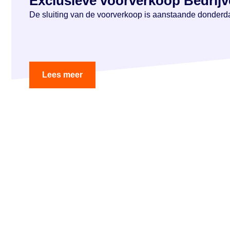
Exclusieve voorverkoop Bedrijve
De sluiting van de voorverkoop is aanstaande donderdag
Lees meer