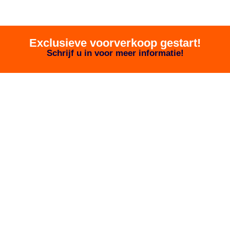
Exclusieve voorverkoop gestart!
Schrijf u in voor meer informatie!