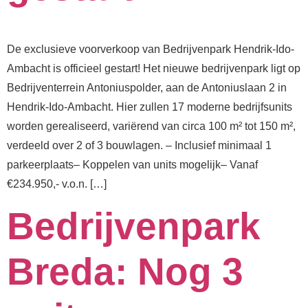
De exclusieve voorverkoop van Bedrijvenpark Hendrik-Ido-
Ambacht is officieel gestart! Het nieuwe bedrijvenpark ligt op
Bedrijventerrein Antoniuspolder, aan de Antoniuslaan 2 in
Hendrik-Ido-Ambacht. Hier zullen 17 moderne bedrijfsunits
worden gerealiseerd, variërend van circa 100 m² tot 150 m²,
verdeeld over 2 of 3 bouwlagen. – Inclusief minimaal 1
parkeerplaats– Koppelen van units mogelijk⁠– Vanaf
€234.950,- v.o.n. […]
Bedrijvenpark
Breda: Nog 3