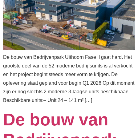
De bouw van Bedrijvenpark Uithoorn Fase II gaat hard. Het
grootste deel van de 52 moderne bedrijfsunits is al verkocht
en het project begint steeds meer vorm te krijgen. De
oplevering staat gepland voor begin Q1 2026.⁠⁠Op dit moment
zijn er nog slechts 2 moderne 3-laagse units beschikbaar!
⁠⁠Beschikbare units:⁠– Unit 24 – 141 m² […]
De bouw van