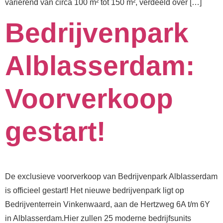
variërend van circa 100 m² tot 150 m², verdeeld over […]
Bedrijvenpark
Alblasserdam:
Voorverkoop
gestart!
De exclusieve voorverkoop van Bedrijvenpark Alblasserdam
is officieel gestart! Het nieuwe bedrijvenpark ligt op
Bedrijventerrein Vinkenwaard, aan de Hertzweg 6A t/m 6Y
in Alblasserdam.⁠⁠Hier zullen 25 moderne bedrijfsunits