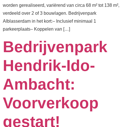
worden gerealiseerd, variërend van circa 68 m² tot 138 m²,
verdeeld over 2 of 3 bouwlagen.⁠ Bedrijvenpark
Alblasserdam in het kort:– Inclusief minimaal 1
parkeerplaats– Koppelen van […]
Bedrijvenpark
Hendrik-Ido-
Ambacht:
Voorverkoop
gestart!