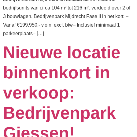
bedrijfsunits van circa 104 m² tot 216 m², verdeeld over 2 of
3 bouwlagen.⁠⁠ Bedrijvenpark Mijdrecht Fase II in het kort: –
Vanaf €199.950,- v.o.n. excl. btw⁠– Inclusief minimaal 1
parkeerplaats⁠– […]
Nieuwe locatie
binnenkort in
verkoop:
Bedrijvenpark
Giessen!