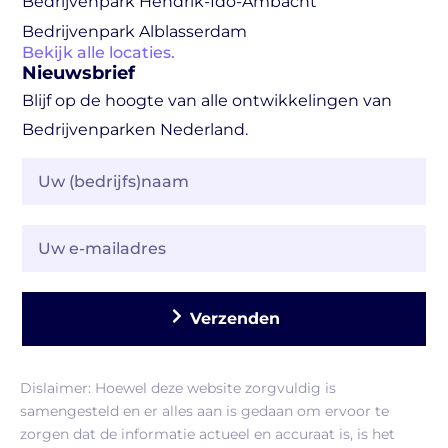
Bedrijvenpark Hendrik-Ido-Ambacht
Bedrijvenpark Alblasserdam
Bekijk alle locaties.
Nieuwsbrief
Blijf op de hoogte van alle ontwikkelingen van
Bedrijvenparken Nederland.
Verzenden
Dislaimer: Hoewel deze website zorgvuldig is
samengesteld en er alles aan is gedaan om ervoor te
zorgen dat de informatie actueel en accuraat is, is het