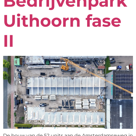
Bedrijvenpark
Uithoorn fase
II
De bouw van de 52 units aan de Amsterdamseweg in