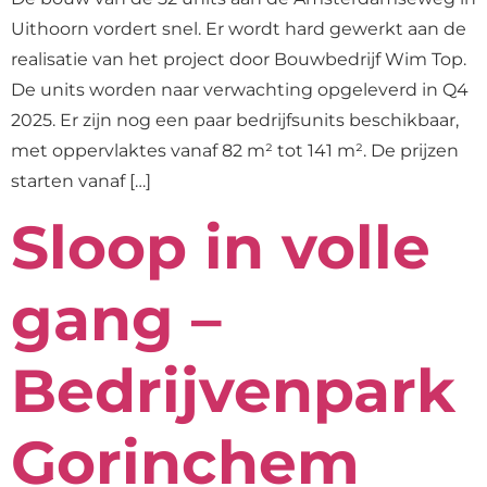
Uithoorn vordert snel. Er wordt hard gewerkt aan de
realisatie van het project door Bouwbedrijf Wim Top.
De units worden naar verwachting opgeleverd in Q4
2025. Er zijn nog een paar bedrijfsunits beschikbaar,
met oppervlaktes vanaf 82 m² tot 141 m². De prijzen
starten vanaf […]
Sloop in volle
gang –
Bedrijvenpark
Gorinchem